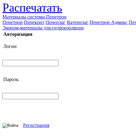
Распечатать
Материалы системы Пенетрон
Пенетрон
Пенекрит
Пенеплаг
Ватерплаг
Пенетрон Адмикс
Пе
Эконом-материалы для гидроизоляции
Авторизация
Логин
Пароль
Регистрация