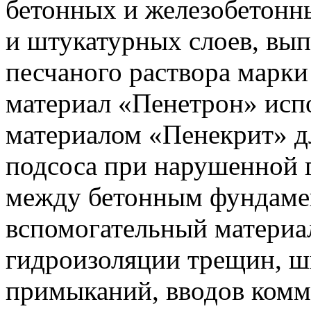
бетонных и железобетонн
и штукатурных слоев, вы
песчаного раствора марк
материал «Пенетрон» испо
материалом «Пенекрит» д
подсоса при нарушенной 
между бетонным фундамен
вспомогательный материа
гидроизоляции трещин, шв
примыканий, вводов комм