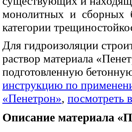
существующих и находящи
монолитных и сборных б
категории трещиностойко
Для гидроизоляции строи
раствор материала «Пенет
подготовленную бетонную
инструкцию по применен
«Пенетрон»
,
посмотреть 
Описание материала «П