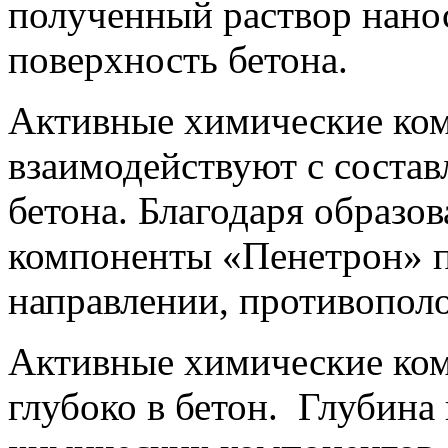
полученный раствор нано
поверхность бетона.
Активные химические ко
взаимодействуют с соста
бетона. Благодаря образо
компоненты «Пенетрон» п
направлении, противопол
Активные химические ко
глубоко в бетон. Глубин