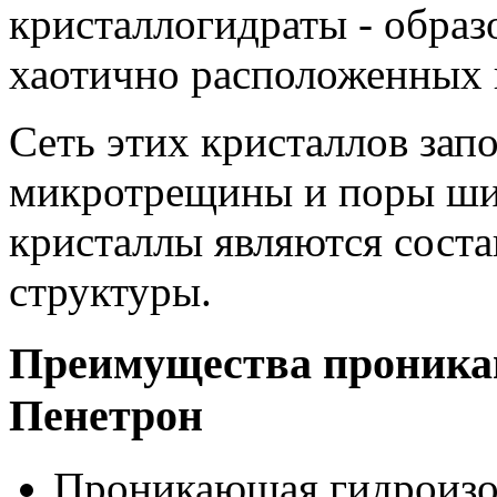
кристаллогидраты - образ
хаотично расположенных 
Сеть этих кристаллов зап
микротрещины и поры шир
кристаллы являются сост
структуры.
Преимущества проника
Пенетрон
Проникающая гидроизо