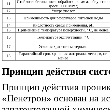
Стойкость бетона после обработки к гамма облучению
11.
дозой 3000 МРад
12.
Ультрафиолет
13.
Применимость для резервуаров питьевой воды
14.
Кислотность среды применения, рН
15.
Применение: температура поверхности, ° С, не менее
16.
Температура эксплуатации, ° С
17.
Условия хранения материала
Гарантийный срок хранения материала, месяцев, не
18.
менее
Принцип действия сист
Принцип действия прони
«Пенетрон» основан на и
запатентованной химичес