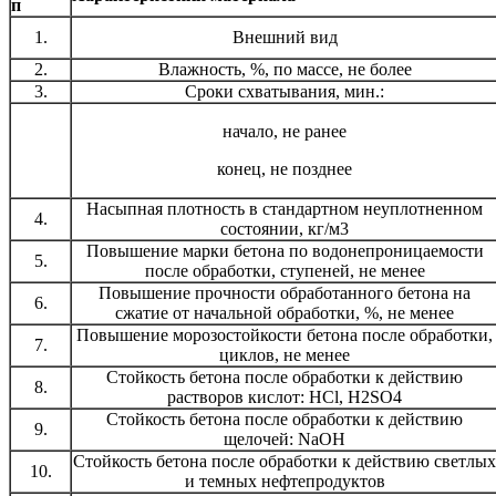
п
1.
Внешний вид
2.
Влажность, %, по массе, не более
3.
Сроки схватывания, мин.:
начало, не ранее
конец, не позднее
Насыпная плотность в стандартном неуплотненном
4.
состоянии, кг/м3
Повышение марки бетона по водонепроницаемости
5.
после обработки, ступеней, не менее
Повышение прочности обработанного бетона на
6.
сжатие от начальной обработки, %, не менее
Повышение морозостойкости бетона после обработки,
7.
циклов, не менее
Стойкость бетона после обработки к действию
8.
растворов кислот: HCl, H2SO4
Стойкость бетона после обработки к действию
9.
щелочей: NaOH
Стойкость бетона после обработки к действию светлых
10.
и темных нефтепродуктов