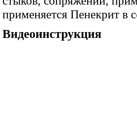
стыков, сопряжений, при
применяется Пенекрит в с
Видеоинструкция